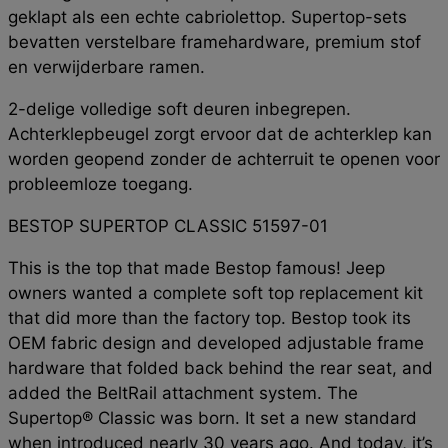
geklapt als een echte cabriolettop. Supertop-sets
bevatten verstelbare framehardware, premium stof
en verwijderbare ramen.
2-delige volledige soft deuren inbegrepen.
Achterklepbeugel zorgt ervoor dat de achterklep kan
worden geopend zonder de achterruit te openen voor
probleemloze toegang.
BESTOP SUPERTOP CLASSIC 51597-01
This is the top that made Bestop famous! Jeep
owners wanted a complete soft top replacement kit
that did more than the factory top. Bestop took its
OEM fabric design and developed adjustable frame
hardware that folded back behind the rear seat, and
added the BeltRail attachment system. The
Supertop® Classic was born. It set a new standard
when introduced nearly 30 years ago. And today, it’s