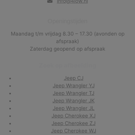
info@4low.nl
Openingstijden
Maandag t/m vrijdag 8.30 – 17.30 (avonden op
afspraak)
Zaterdag geopend op afspraak
Zoek op afbeelding
Jeep CJ
Jeep Wrangler YJ
Jeep Wrangler TJ
Jeep Wrangler JK
Jeep Wrangler JL
Jeep Cherokee XJ
Jeep Cherokee ZJ
Jeep Cherokee WJ